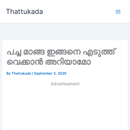
Skip
Thattukada
to
content
പച്ച മാങ്ങ ഇങ്ങനെ എടുത്ത്
വെക്കാൻ അറിയാമോ
By
Thattukada
/
September 3, 2020
Advertisement