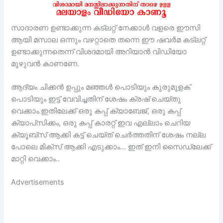
സാദാരണ ഉണ്ടാക്കുന്ന കട്ലറ്റ് നേക്കാൾ വളരെ ഈസി
ആയി മസാല ഒന്നും വഴറ്റാതെ തന്നെ ഈ ഷവർമ കട്ലറ്റ്
ഉണ്ടാക്കുന്നതെന്ന് വിശദമായി അറിയാൻ വിഡിയോ
മുഴുവൻ കാണണേ.
ആദ്യം ചിക്കൻ ഉപ്പും മഞ്ഞൾ പൊടിയും കുരുമുളക്
പൊടിയും ഇട്ട് വേവിച്ചതിന് ശേഷം ക്രഷ് ചെയ്തു
വെക്കാം.ഇതിലേക്ക് ഒരു കപ്പ്‌ ക്യാബേജ്, ഒരു കപ്പ്‌
ക്യാപ്‌സിക്കം, ഒരു കപ്പ് കാരറ്റ് ഇവ എല്ലാം ചെറിയ
ക്യൂബ്സ് ആക്കി കട്ട് ചെയ്ത് ചെർത്തതിന് ശേഷം നല്ല
പോലെ മിക്സ്‌ ആക്കി എടുക്കാം… ഇത് ഇനി സൈഡ്ലേക്ക്
മാറ്റി വെക്കാം..
Advertisements