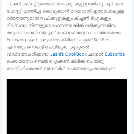
ചിക്കൻ കട്ലറ്റ് ഉണ്ടാക്കി നോക്കൂ. മറ്റുള്ളവര്‍ക്കു കൂടി ഈ
പോസ്റ്റ്‌ എത്തിച്ചു കൊടുക്കാൻ മറക്കരുത്. ഇതുപോലുള്ള
വ്യത്യസ്തമായ രുചിക്കൂട്ടുകളും കിച്ചൺ ടിപ്സുകളും
ദിവസവും നിങ്ങളുടെ ഫേസ്ബുക്കിൽ ലഭിക്കുന്നതിന്,
തട്ടുകട ഫെയിസ്ബുക്ക് പേജ് ഫോള്ളോ ചെയ്ത ശേഷം
Following എന്ന ബട്ടണിൽ ക്ലിക്ക് ചെയ്ത് See First
എന്നതും സെലക്ട് ചെയ്യുക. കൂടുതല്‍
വീഡിയോകള്‍ക്കായി
Jashi’s CookBook
ചാനല്‍
Subscribe
ചെയ്യാനും ബെൽ ഐക്കൺ ക്ലിക്ക് ചെയ്തു
നോട്ടിഫിക്കേഷൻ ഇനേബിൾ ചെയ്യാനും മറക്കരുത്.