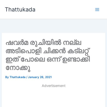
Skip
Thattukada
to
content
ഷവർമ രുചിയിൽ നല്ല
അടിപൊളി ചിക്കൻ കട്ലറ്റ്
ഇത് പോലെ ഒന്ന് ഉണ്ടാക്കി
നോക്കു
By
Thattukada
/
January 26, 2021
Advertisement