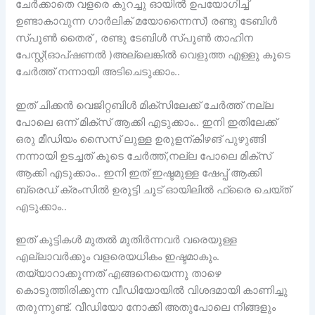
ചേർക്കാതെ വളരെ കുറച്ചു ഓയിൽ ഉപയോഗിച്ച്
ഉണ്ടാകാവുന്ന ഗാർലിക് മയോന്നൈസ്) രണ്ടു ടേബിൾ
സ്പൂൺ തൈര് , രണ്ടു ടേബിൾ സ്പൂൺ താഹിന
പേസ്റ്റ്(ഓപ്ഷണൽ )അല്ലെങ്കിൽ വെളുത്ത എള്ളു കൂടെ
ചേർത്ത് നന്നായി അടിചെടുക്കാം..
ഇത്‌ ചിക്കൻ വെജിറ്റബിൾ മിക്സിലേക്ക് ചേർത്ത് നല്ല
പോലെ ഒന്ന് മിക്സ്‌ ആക്കി എടുക്കാം.. ഇനി ഇതിലേക്ക്
ഒരു മീഡിയം സൈസ് ലുള്ള ഉരുളന്കിഴങ് പുഴുങ്ങി
നന്നായി ഉടച്ചത് കൂടെ ചേർത്ത്,നല്ല പോലെ മിക്സ്‌
ആക്കി എടുക്കാം.. ഇനി ഇത്‌ ഇഷ്ടമുള്ള ഷേപ്പ് ആക്കി
ബ്രെഡ് ക്രംസിൽ ഉരുട്ടി ചൂട് ഓയിലിൽ ഫ്രൈ ചെയ്ത്
എടുക്കാം..
ഇത് കുട്ടികൾ മുതൽ മുതിർന്നവർ വരെയുള്ള
എല്ലാവർക്കും വളരെയധികം ഇഷ്ടമാകും.
തയ്യാറാക്കുന്നത് എങ്ങനെയെന്നു താഴെ
കൊടുത്തിരിക്കുന്ന വീഡിയോയില്‍ വിശദമായി കാണിച്ചു
തരുന്നുണ്ട്. വീഡിയോ നോക്കി അതുപോലെ നിങ്ങളും